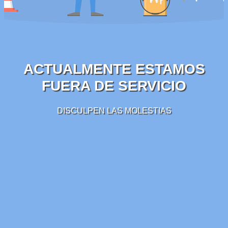
ACTUALMENTE ESTAMOS
FUERA DE SERVICIO
DISCULPEN LAS MOLESTIAS