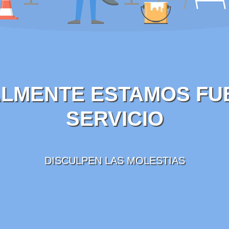
LMENTE ESTAMOS FU
SERVICIO
DISCULPEN LAS MOLESTIAS