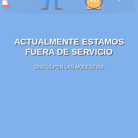
ACTUALMENTE ESTAMOS
FUERA DE SERVICIO
DISCULPEN LAS MOLESTIAS