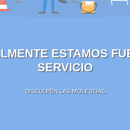
LMENTE ESTAMOS FU
SERVICIO
DISCULPEN LAS MOLESTIAS