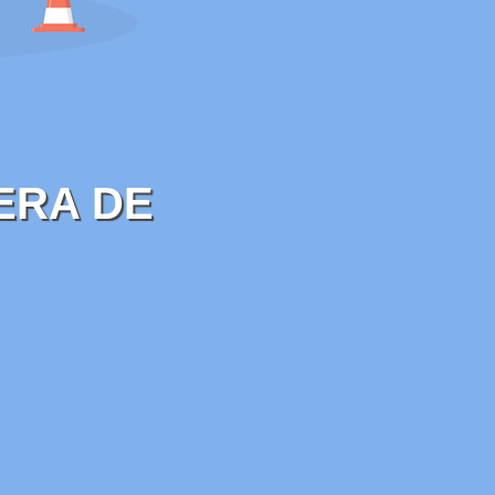
ERA DE