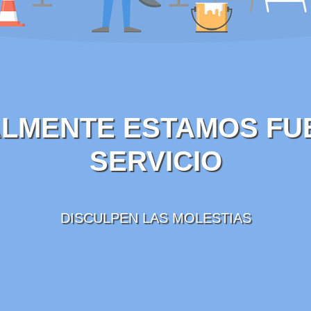
LMENTE ESTAMOS FU
SERVICIO
DISCULPEN LAS MOLESTIAS