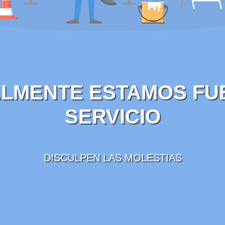
LMENTE ESTAMOS FU
SERVICIO
DISCULPEN LAS MOLESTIAS