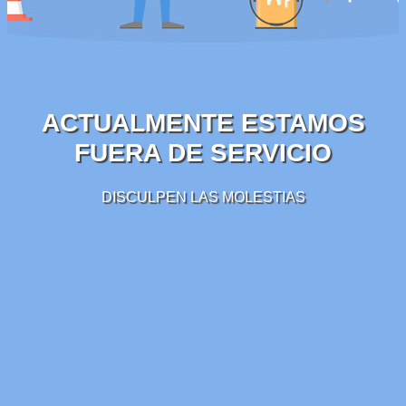
ACTUALMENTE ESTAMOS
FUERA DE SERVICIO
DISCULPEN LAS MOLESTIAS