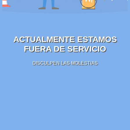
ACTUALMENTE ESTAMOS
FUERA DE SERVICIO
DISCULPEN LAS MOLESTIAS