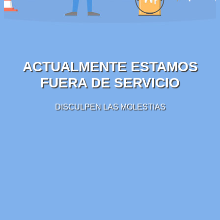
ACTUALMENTE ESTAMOS
FUERA DE SERVICIO
DISCULPEN LAS MOLESTIAS