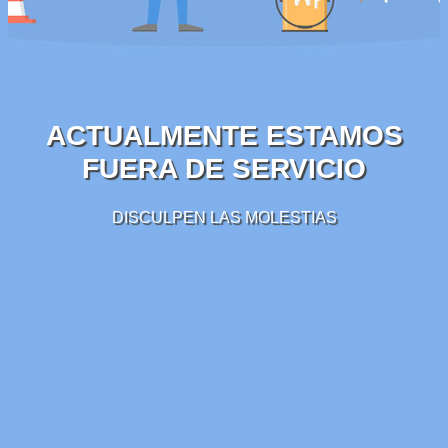
ACTUALMENTE ESTAMOS
FUERA DE SERVICIO
DISCULPEN LAS MOLESTIAS