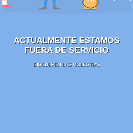
ACTUALMENTE ESTAMOS
FUERA DE SERVICIO
DISCULPEN LAS MOLESTIAS