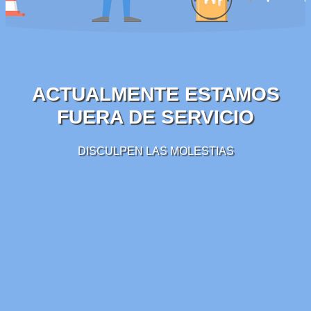
ACTUALMENTE ESTAMOS
FUERA DE SERVICIO
DISCULPEN LAS MOLESTIAS