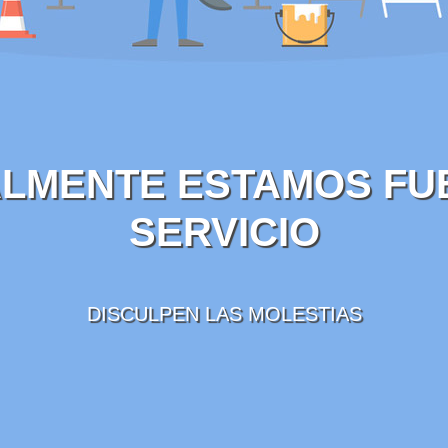
LMENTE ESTAMOS FU
SERVICIO
DISCULPEN LAS MOLESTIAS