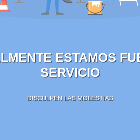
LMENTE ESTAMOS FU
SERVICIO
DISCULPEN LAS MOLESTIAS