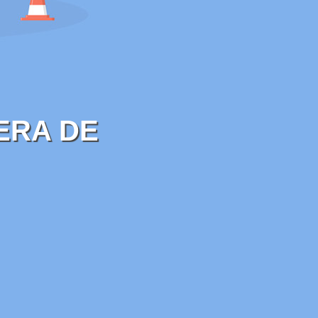
ERA DE