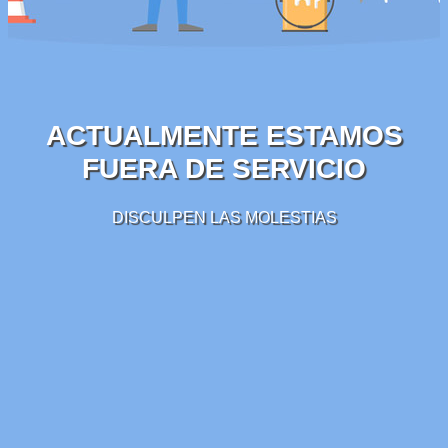
ACTUALMENTE ESTAMOS
FUERA DE SERVICIO
DISCULPEN LAS MOLESTIAS