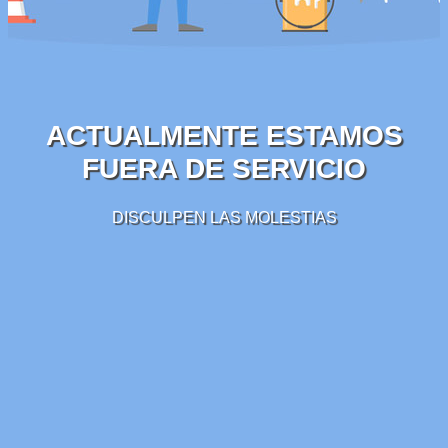
ACTUALMENTE ESTAMOS
FUERA DE SERVICIO
DISCULPEN LAS MOLESTIAS