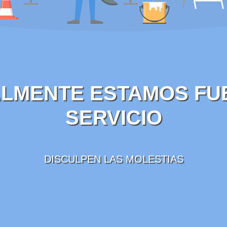
LMENTE ESTAMOS FU
SERVICIO
DISCULPEN LAS MOLESTIAS