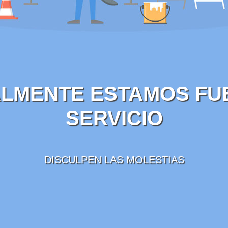
LMENTE ESTAMOS FU
SERVICIO
DISCULPEN LAS MOLESTIAS