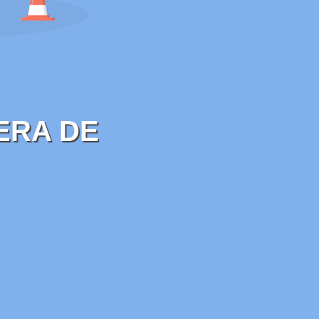
ERA DE