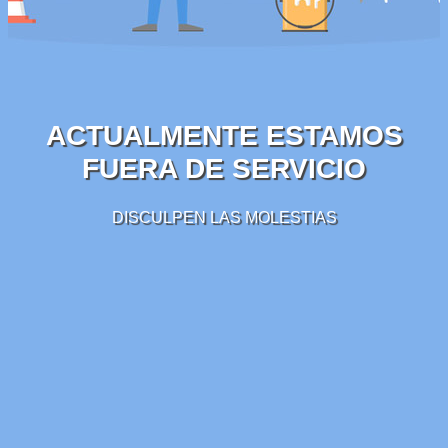
ACTUALMENTE ESTAMOS
FUERA DE SERVICIO
DISCULPEN LAS MOLESTIAS