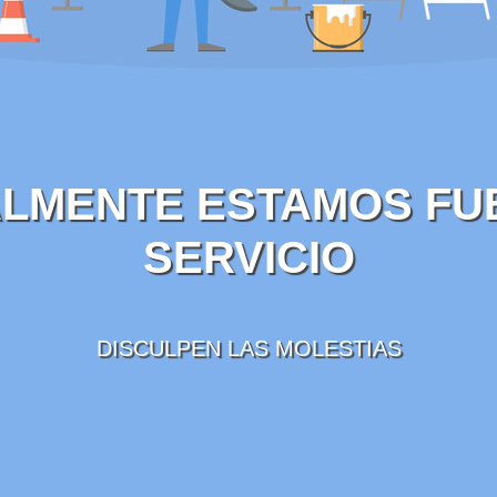
LMENTE ESTAMOS FU
SERVICIO
DISCULPEN LAS MOLESTIAS