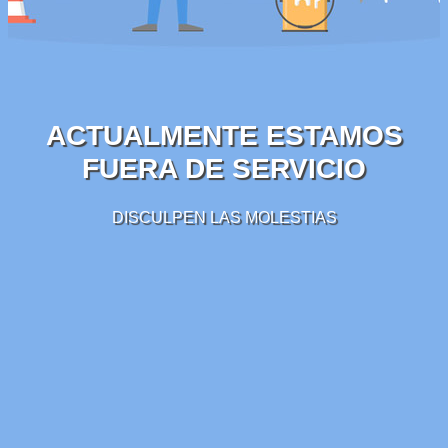
ACTUALMENTE ESTAMOS
FUERA DE SERVICIO
DISCULPEN LAS MOLESTIAS