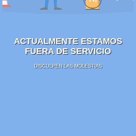
ACTUALMENTE ESTAMOS
FUERA DE SERVICIO
DISCULPEN LAS MOLESTIAS