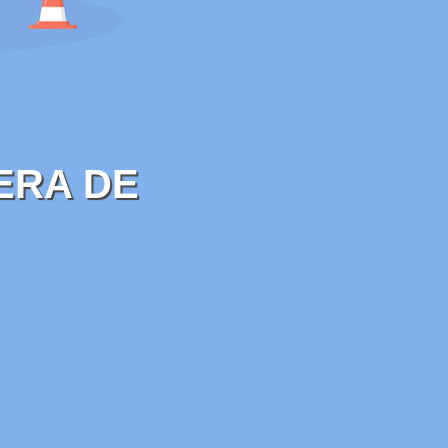
ERA DE