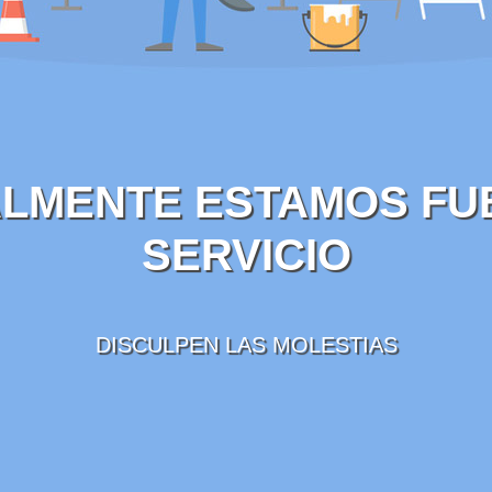
LMENTE ESTAMOS FU
SERVICIO
DISCULPEN LAS MOLESTIAS