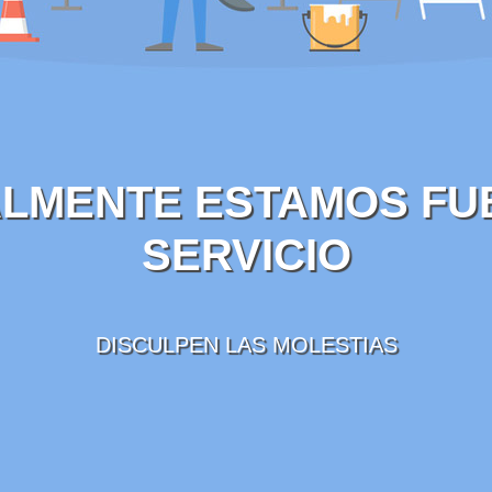
LMENTE ESTAMOS FU
SERVICIO
DISCULPEN LAS MOLESTIAS