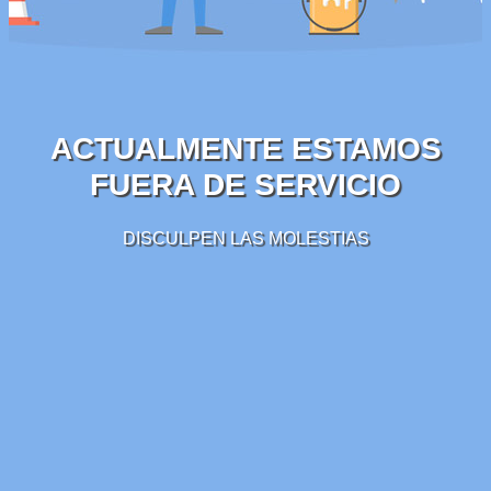
ACTUALMENTE ESTAMOS
FUERA DE SERVICIO
DISCULPEN LAS MOLESTIAS