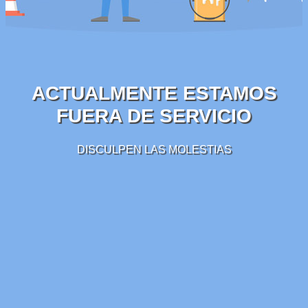
ACTUALMENTE ESTAMOS
FUERA DE SERVICIO
DISCULPEN LAS MOLESTIAS