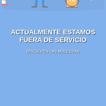
ACTUALMENTE ESTAMOS
FUERA DE SERVICIO
DISCULPEN LAS MOLESTIAS