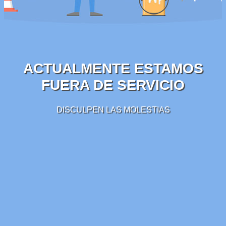
ACTUALMENTE ESTAMOS
FUERA DE SERVICIO
DISCULPEN LAS MOLESTIAS