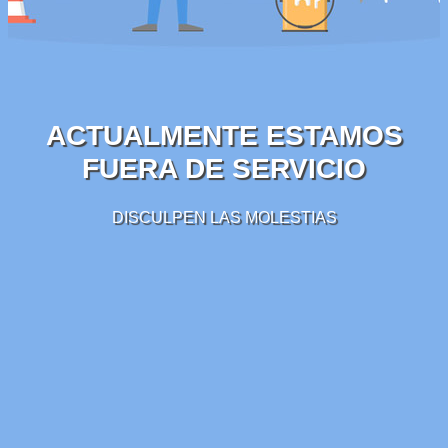
ACTUALMENTE ESTAMOS
FUERA DE SERVICIO
DISCULPEN LAS MOLESTIAS