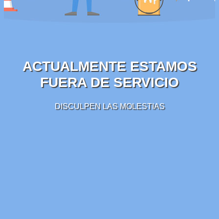
ACTUALMENTE ESTAMOS
FUERA DE SERVICIO
DISCULPEN LAS MOLESTIAS