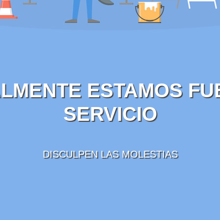
LMENTE ESTAMOS FU
SERVICIO
DISCULPEN LAS MOLESTIAS