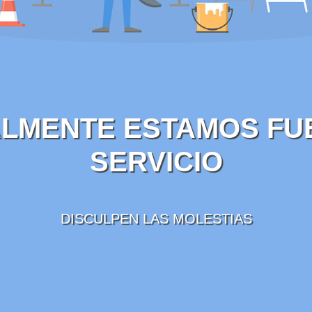
LMENTE ESTAMOS FU
SERVICIO
DISCULPEN LAS MOLESTIAS