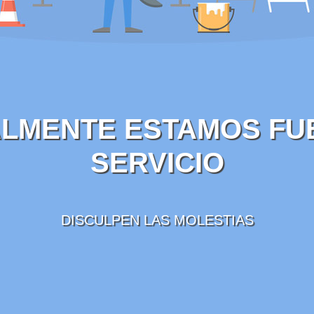
LMENTE ESTAMOS FU
SERVICIO
DISCULPEN LAS MOLESTIAS