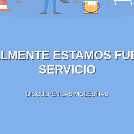
LMENTE ESTAMOS FU
SERVICIO
DISCULPEN LAS MOLESTIAS