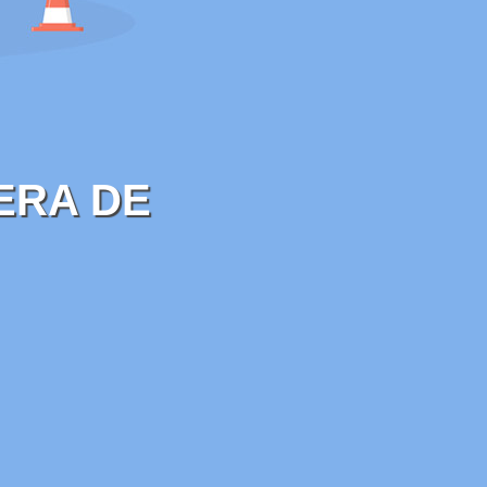
ERA DE