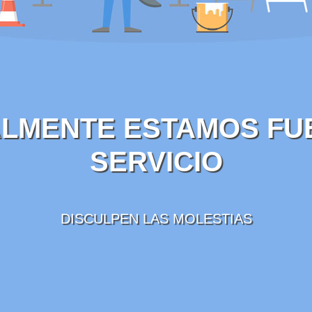
LMENTE ESTAMOS FU
SERVICIO
DISCULPEN LAS MOLESTIAS