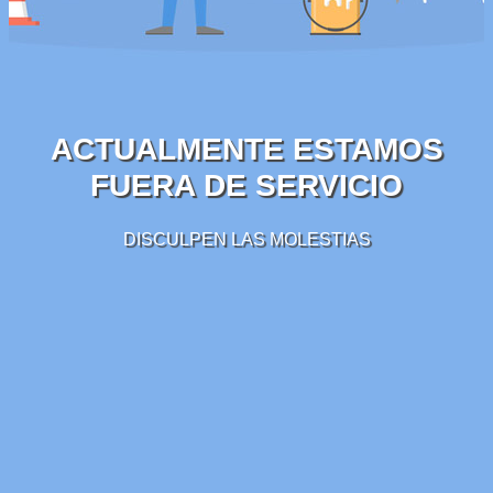
ACTUALMENTE ESTAMOS
FUERA DE SERVICIO
DISCULPEN LAS MOLESTIAS