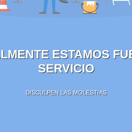
LMENTE ESTAMOS FU
SERVICIO
DISCULPEN LAS MOLESTIAS