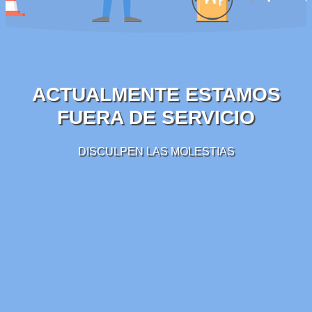
ACTUALMENTE ESTAMOS
FUERA DE SERVICIO
DISCULPEN LAS MOLESTIAS