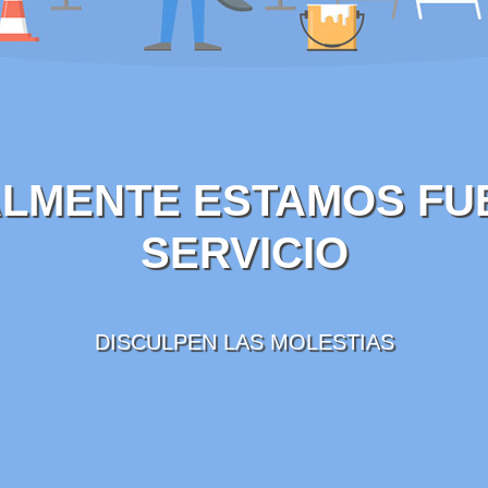
LMENTE ESTAMOS FU
SERVICIO
DISCULPEN LAS MOLESTIAS