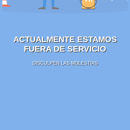
ACTUALMENTE ESTAMOS
FUERA DE SERVICIO
DISCULPEN LAS MOLESTIAS