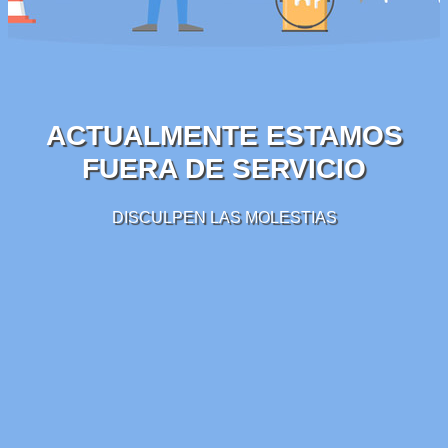
ACTUALMENTE ESTAMOS
FUERA DE SERVICIO
DISCULPEN LAS MOLESTIAS