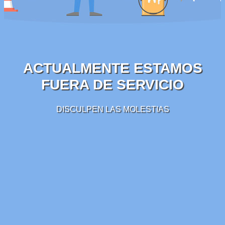
ACTUALMENTE ESTAMOS
FUERA DE SERVICIO
DISCULPEN LAS MOLESTIAS