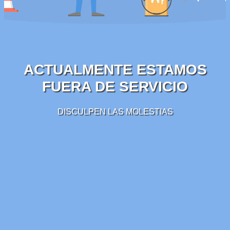
ACTUALMENTE ESTAMOS
FUERA DE SERVICIO
DISCULPEN LAS MOLESTIAS