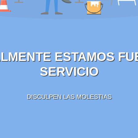
LMENTE ESTAMOS FU
SERVICIO
DISCULPEN LAS MOLESTIAS