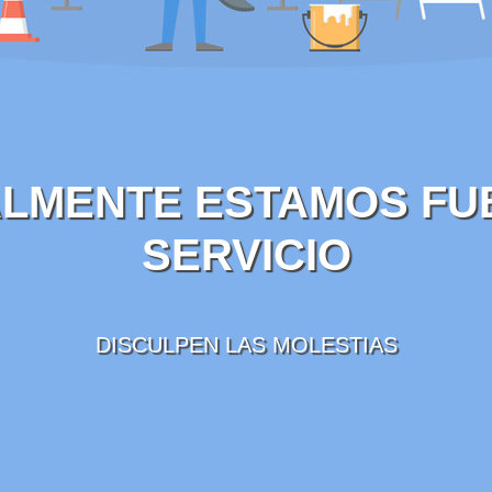
LMENTE ESTAMOS FU
SERVICIO
DISCULPEN LAS MOLESTIAS