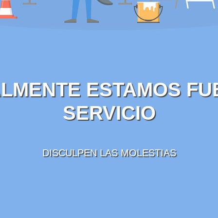
LMENTE ESTAMOS FU
SERVICIO
DISCULPEN LAS MOLESTIAS