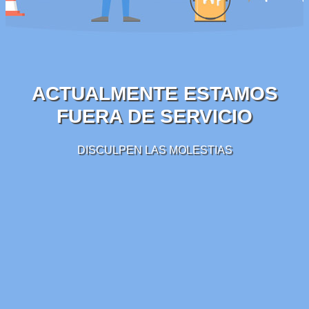
ACTUALMENTE ESTAMOS
FUERA DE SERVICIO
DISCULPEN LAS MOLESTIAS