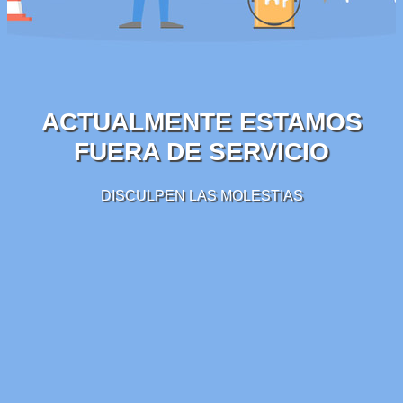
ACTUALMENTE ESTAMOS
FUERA DE SERVICIO
DISCULPEN LAS MOLESTIAS