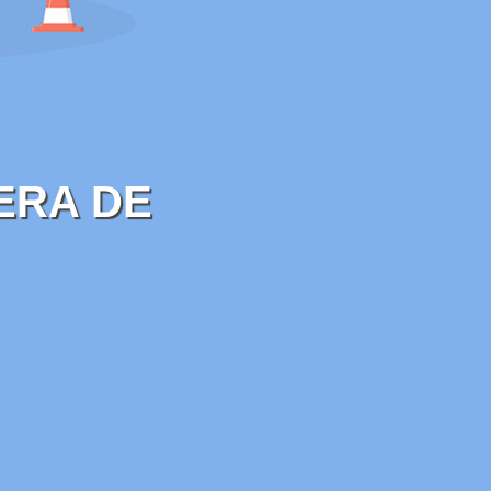
ERA DE