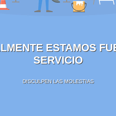
LMENTE ESTAMOS FU
SERVICIO
DISCULPEN LAS MOLESTIAS