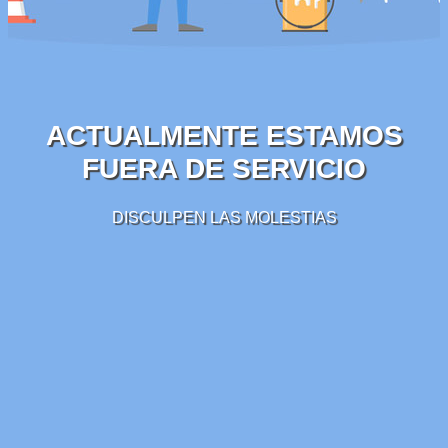
ACTUALMENTE ESTAMOS
FUERA DE SERVICIO
DISCULPEN LAS MOLESTIAS